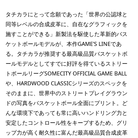
タチカラにとって念願であった「世界の公認球と
同等レベルの合成皮革に、自在なグラフィックを
施すことができる」新製法を駆使した革新的バス
ケットボールモデルが、本作GAME’S LINEであ
る。タチカラが推奨する最高級品質バスケットボ
ールモデルとしてすでに好評を得ているストリー
トボールリーグSOMECITY OFFICIAL GAME BALL
や、HARDWOOD CLASSICシリーズのスペックを
そのままに、世界中のストリートプレイグラウン
ドの写真をバスケットボール全面にプリント。ど
んな環境下であっても常に高いハンドリング力と
安定したコントロール性をキープするため、グリ
ップ力が高く耐久性に富んだ最高級品質合成皮革