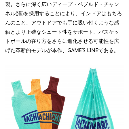
製。さらに深く広いディープ・ペブルド・チャン
ネル(溝)を採用することにより、インドアはもちろ
んのこと、アウトドアでも手に吸い付くような感
触とより正確なシュート性をサポート。バスケッ
トボールの在り方をさらに進化させる可能性を広
げた革新的モデルが本作、GAME’S LINEである。