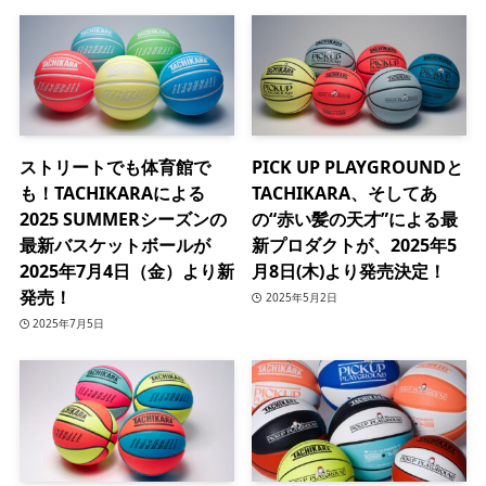
ストリートでも体育館で
PICK UP PLAYGROUNDと
も！TACHIKARAによる
TACHIKARA、そしてあ
2025 SUMMERシーズンの
の“赤い髪の天才”による最
最新バスケットボールが
新プロダクトが、2025年5
2025年7月4日（金）より新
月8日(木)より発売決定！
発売！
2025年5月2日
2025年7月5日