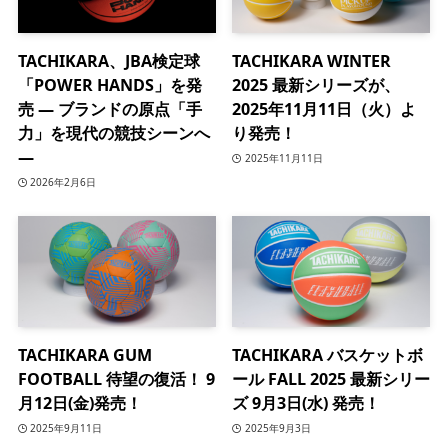
TACHIKARA、JBA検定球
TACHIKARA WINTER
「POWER HANDS」を発
2025 最新シリーズが、
売 ― ブランドの原点「手
2025年11月11日（火）よ
力」を現代の競技シーンへ
り発売！
―
2025年11月11日
2026年2月6日
TACHIKARA GUM
TACHIKARA バスケットボ
FOOTBALL 待望の復活！ 9
ール FALL 2025 最新シリー
月12日(金)発売！
ズ 9月3日(水) 発売！
2025年9月11日
2025年9月3日