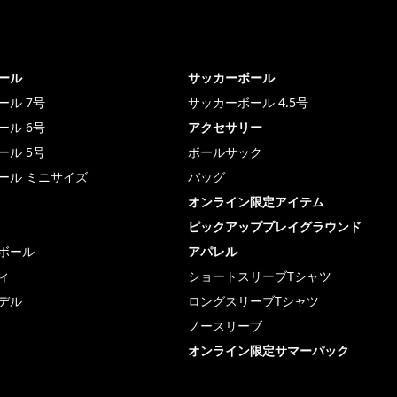
ール
サッカーボール
ール 7号
サッカーボール 4.5号
ール 6号
アクセサリー
ール 5号
ボールサック
ール ミニサイズ
バッグ
オンライン限定アイテム
ピックアッププレイグラウンド
ボール
アパレル
ィ
ショートスリーブTシャツ
デル
ロングスリーブTシャツ
ノースリーブ
オンライン限定サマーパック