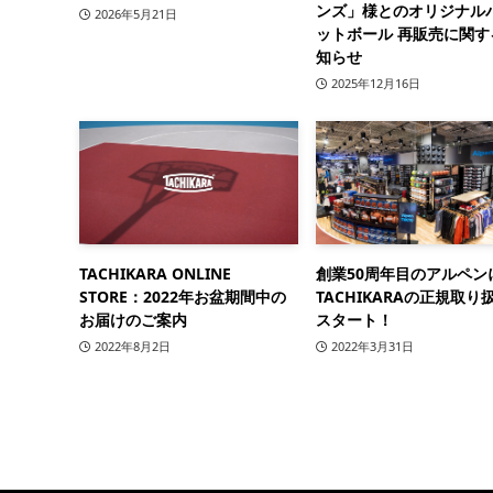
ンズ」様とのオリジナル
2026年5月21日
ットボール 再販売に関す
知らせ
2025年12月16日
TACHIKARA ONLINE
創業50周年目のアルペン
STORE：2022年お盆期間中の
TACHIKARAの正規取り
お届けのご案内
スタート！
2022年8月2日
2022年3月31日