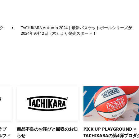
ダク
TACHIKARA Autumn 2024 | 最新バスケットボールシリーズが
2024年9月12日（木）より発売スタート！
ラブ
商品不良のお詫びと回収のお知
PICK UP PLAYGROUND ×
ルフィ
らせ
TACHIKARAの第4弾プロダ