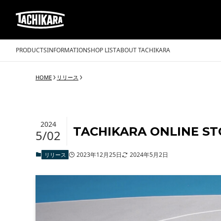
PRODUCTS
INFORMATION
SHOP LIST
ABOUT TACHIKARA
HOME
リリース
2024
TACHIKARA ONLINE 
5/02
2023年12月25日
2024年5月2日
リリース