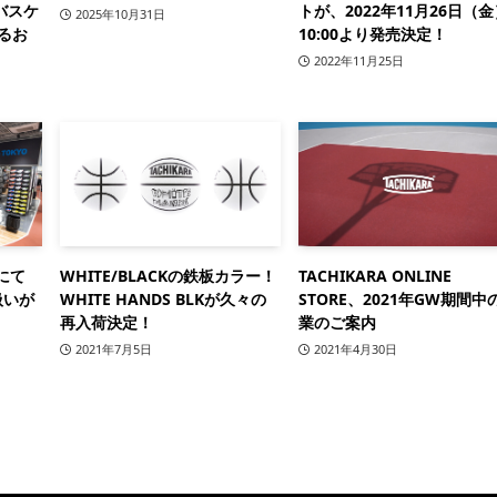
バスケ
トが、2022年11月26日（金
2025年10月31日
るお
10:00より発売決定！
2022年11月25日
にて
WHITE/BLACKの鉄板カラー！
TACHIKARA ONLINE
扱いが
WHITE HANDS BLKが久々の
STORE、2021年GW期間中
再入荷決定！
業のご案内
2021年7月5日
2021年4月30日