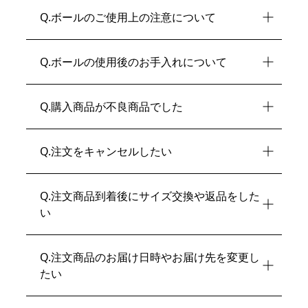
Q
.ボールのご使用上の注意について
Q
.ボールの使用後のお手入れについて
Q
.購入商品が不良商品でした
Q
.注文をキャンセルしたい
Q
.注文商品到着後にサイズ交換や返品をした
い
Q
.注文商品のお届け日時やお届け先を変更し
たい