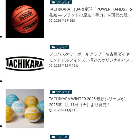
プロダクト
TACHIKARA、JBA検定球「POWER HANDS」を
発売 ― ブランドの原点「手力」を現代の競技
シーンへ ―
2026年2月6日
リリース
プロバスケットボールクラブ「名古屋ダイヤ
モンドドルフィンズ」様とのオリジナルバス
ケットボール 再販売に関するお知らせ
2025年12月16日
プロダクト
TACHIKARA WINTER 2025 最新シリーズが、
2025年11月11日（火）より発売！
2025年11月11日
リリース