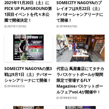
2021年11月20日（土）に
SOMECITY NAGOYAのプ
PICK UP PLAYGROUND第
レイオフは9月22日（土）
1回目イベントを代々木公
テバオーシャンアリーナに
園で開催決定！
て開催！
2021年11月10日
2018年9月19日
SOMECITY NAGOYAの第3
代官山 蔦屋書店にてタチカ
戦は9月1日（土）テバオー
ラバスケットボールが期間
シャンアリーナにて開催！
限定で登場するFLY
Magazineバスケットボー
2018年8月27日
ルフェアvol.4が開催中！
2018年8月16日