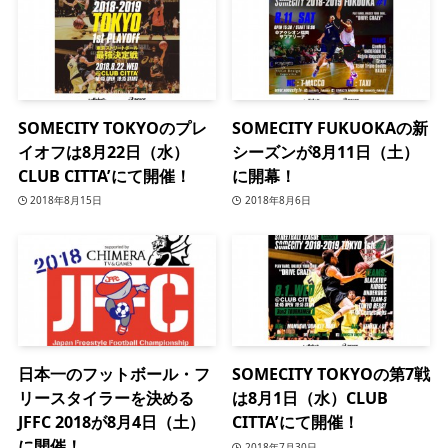
SOMECITY TOKYOのプレ
SOMECITY FUKUOKAの新
イオフは8月22日（水）
シーズンが8月11日（土）
CLUB CITTA’にて開催！
に開幕！
2018年8月15日
2018年8月6日
日本一のフットボール・フ
SOMECITY TOKYOの第7戦
リースタイラーを決める
は8月1日（水）CLUB
JFFC 2018が8月4日（土）
CITTA’にて開催！
に開催！
2018年7月30日