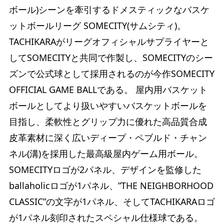
ボール)シーンを牽引するドメスティックなバスケ
ットボールリーグ SOMECITY(サムシティ)。
TACHIKARAがリーグオフィシャルサプライヤーと
してSOMECITYと共同で作製し、SOMECITYのシー
ズンで公式球として採用されるのが今作SOMECITY
OFFICIAL GAME BALLである。 屋内用バスケット
ボールとしてより扱いやすいバスケットボールを
目指し、柔軟性とグリップ力に優れた高品質合成
皮革素材に深く広いディープ・ペブルド・チャン
ネル(溝)を採用した最高級屋内ゲーム用ボール。
SOMECITYロゴが2パネル、デザインを監修した
ballaholicロゴが1パネル、”THE NEIGHBORHOOD
CLASSIC”の文字が1パネル、そしてTACHIKARAロゴ
が1パネル刻印されたスペシャル仕様球である。