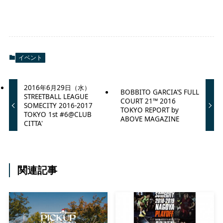
イベント
2016年6月29日（水）
BOBBITO GARCIA’S FULL
STREETBALL LEAGUE
COURT 21™ 2016
SOMECITY 2016-2017
TOKYO REPORT by
TOKYO 1st #6@CLUB
ABOVE MAGAZINE
CITTA'
関連記事