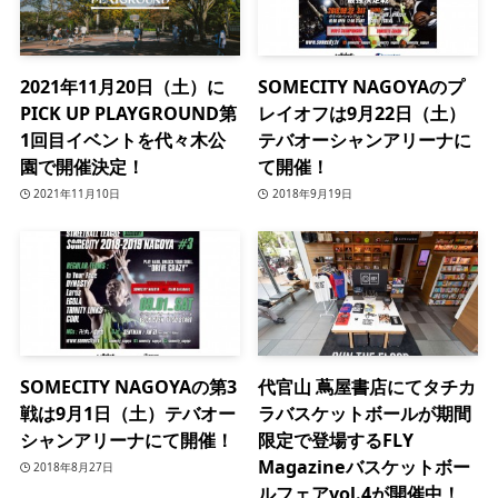
2021年11月20日（土）に
SOMECITY NAGOYAのプ
PICK UP PLAYGROUND第
レイオフは9月22日（土）
1回目イベントを代々木公
テバオーシャンアリーナに
園で開催決定！
て開催！
2021年11月10日
2018年9月19日
SOMECITY NAGOYAの第3
代官山 蔦屋書店にてタチカ
戦は9月1日（土）テバオー
ラバスケットボールが期間
シャンアリーナにて開催！
限定で登場するFLY
Magazineバスケットボー
2018年8月27日
ルフェアvol.4が開催中！