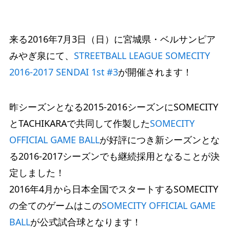
来る2016年7月3日（日）に宮城県・ベルサンピア
みやぎ泉にて、
STREETBALL LEAGUE SOMECITY
2016-2017 SENDAI 1st #3
が開催されます！
昨シーズンとなる2015-2016シーズンにSOMECITY
とTACHIKARAで共同して作製した
SOMECITY
OFFICIAL GAME BALL
が好評につき新シーズンとな
る2016-2017シーズンでも継続採用となることが決
定しました！
2016年4月から日本全国でスタートするSOMECITY
の全てのゲームはこの
SOMECITY OFFICIAL GAME
BALL
が公式試合球となります！