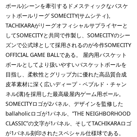
ボール)シーンを牽引するドメスティックなバスケ
ットボールリーグ SOMECITY(サムシティ)。
TACHIKARAがリーグオフィシャルサプライヤーと
してSOMECITYと共同で作製し、SOMECITYのシー
ズンで公式球として採用されるのが今作SOMECITY
OFFICIAL GAME BALLである。 屋内用バスケット
ボールとしてより扱いやすいバスケットボールを
目指し、柔軟性とグリップ力に優れた高品質合成
皮革素材に深く広いディープ・ペブルド・チャン
ネル(溝)を採用した最高級屋内ゲーム用ボール。
SOMECITYロゴが2パネル、デザインを監修した
ballaholicロゴが1パネル、”THE NEIGHBORHOOD
CLASSIC”の文字が1パネル、そしてTACHIKARAロゴ
が1パネル刻印されたスペシャル仕様球である。