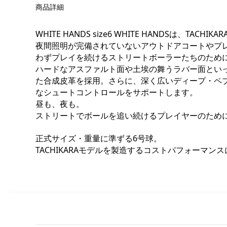
商品詳細
WHITE HANDS size6 WHITE HANDS
夜間照明が完備されていないアウトドアコートやプ
わずプレイを続けるストリートボーラーたちのため
ハードなアスファルト面や土埃の舞うラバー面とい
た合成皮革を採用。さらに、深く広いディープ・ペ
なシュートコントロールをサポートします。
昼も、夜も。
ストリートでボールを追い続けるプレイヤーのために生ま
正式サイズ・重量に準ずる6号球。
TACHIKARAモデルを製造するコストパフォーマン