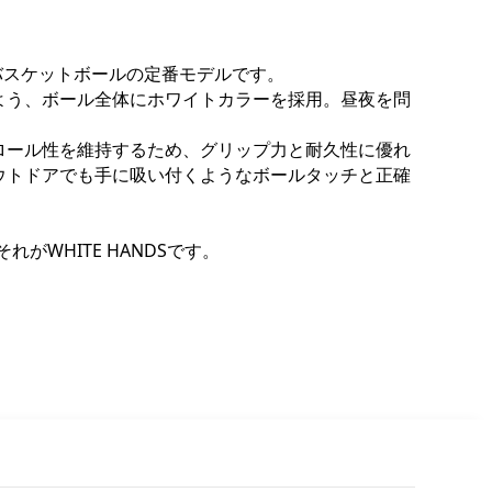
ゲーム用バスケットボールの定番モデルです。
よう、ボール全体にホワイトカラーを採用。昼夜を問
ロール性を維持するため、グリップ力と耐久性に優れ
ウトドアでも手に吸い付くようなボールタッチと正確
がWHITE HANDSです。