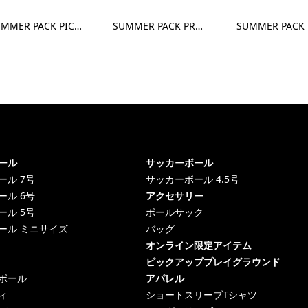
SUMMER PACK PICK UP PLAYGROUND size7 - Apparel M
SUMMER PACK PREMIUM size7 - Apparel M
ール
サッカーボール
ール 7号
サッカーボール 4.5号
ール 6号
アクセサリー
ール 5号
ボールサック
ール ミニサイズ
バッグ
オンライン限定アイテム
ピックアッププレイグラウンド
ボール
アパレル
ィ
ショートスリーブTシャツ