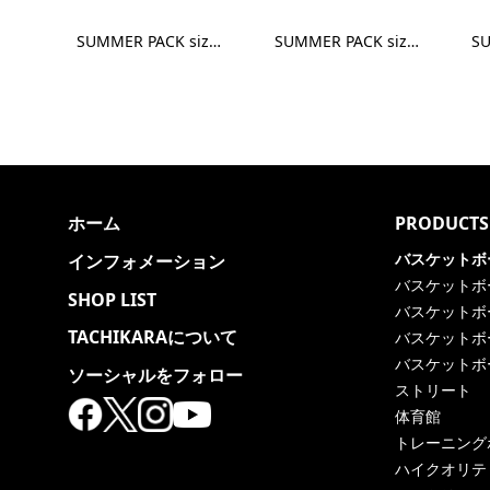
SUMMER PACK size7 - Apparel M
SUMMER PACK size6 - Apparel M
ホーム
PRODUCTS
バスケットボ
インフォメーション
バスケットボ
SHOP LIST
バスケットボ
TACHIKARAについて
バスケットボ
バスケットボ
ソーシャルをフォロー
ストリート
体育館
トレーニング
ハイクオリテ