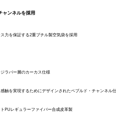
チャンネルを採用
ス力を保証する2重ブチル製空気袋を採用
ンジラバー層のカーカス仕様
く感触を実現するためにデザインされたペブルド・チャンネル
トPUレギュラーファイバー合成皮革製