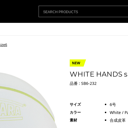
ize6
NEW
WHITE HANDS s
品番 : SB6-232
サイズ
6号
カラー
White / P
素材
合成皮革