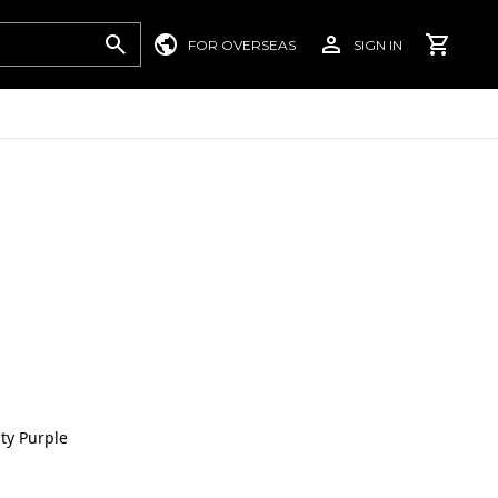
FOR OVERSEAS
SIGN IN
ity Purple