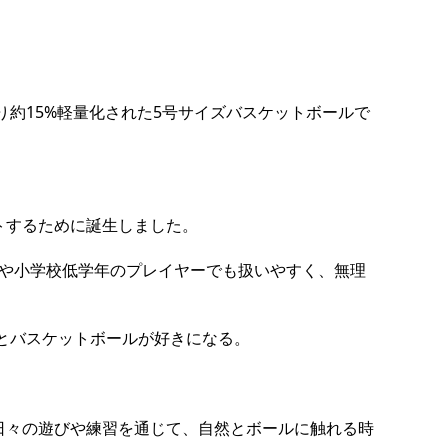
より約15%軽量化された5号サイズバスケットボールで
トするために誕生しました。
児や小学校低学年のプレイヤーでも扱いやすく、無理
とバスケットボールが好きになる。
日々の遊びや練習を通じて、自然とボールに触れる時