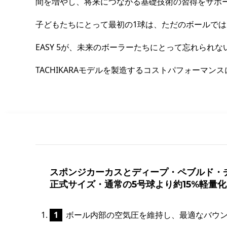
間を増やし、将来につながる基礎技術の習得をサポ
子どもたちにとって最初の1球は、ただのボールで
EASY 5が、未来のボーラーたちにとって忘れられ
TACHIKARAモデルを製造するコストパフォーマン
スポンジカーカスとディープ・ペブルド・
正式サイズ・通常の5号球より約15%軽量化
ボール内部の空気圧を維持し、最適なバウン