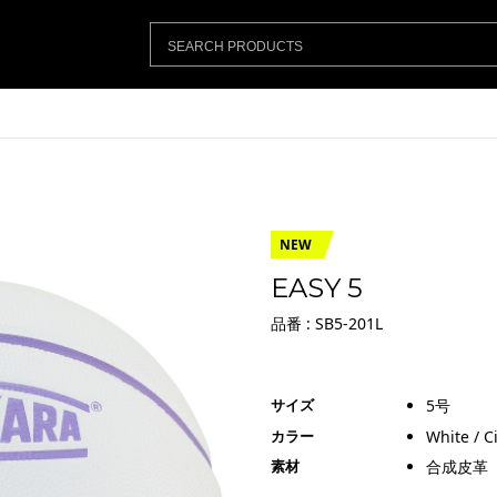
NEW
EASY 5
品番 : SB5-201L
サイズ
5号
カラー
White / C
素材
合成皮革