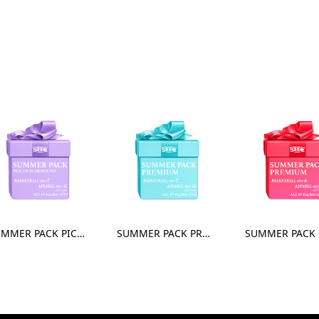
SUMMER PACK PICK UP PLAYGROUND size7 - Apparel M
SUMMER PACK PREMIUM size7 - Apparel M