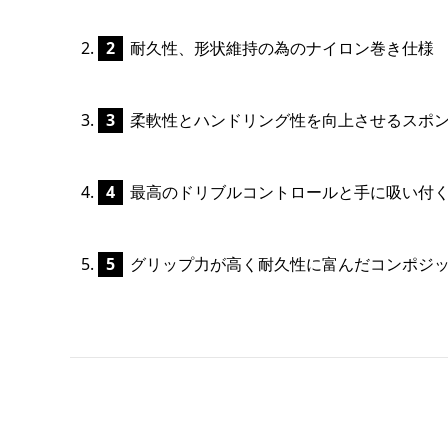
耐久性、形状維持の為のナイロン巻き仕様
柔軟性とハンドリング性を向上させるスポ
最高のドリブルコントロールと手に吸い付
グリップ力が高く耐久性に富んだコンポジッ