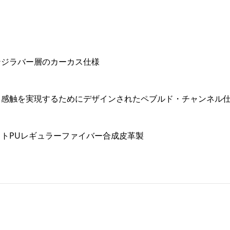
ンジラバー層のカーカス仕様
く感触を実現するためにデザインされたペブルド・チャンネル
トPUレギュラーファイバー合成皮革製