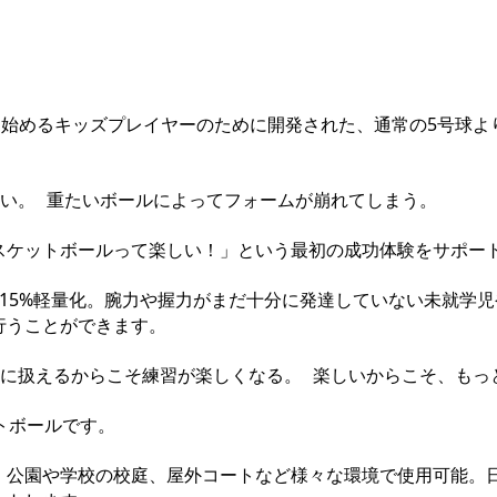
トボールを始めるキッズプレイヤーのために開発された、通常の5号球
ない。 重たいボールによってフォームが崩れてしまう。
スケットボールって楽しい！」という最初の成功体験をサポー
15%軽量化。腕力や握力がまだ十分に発達していない未就学
行うことができます。
りに扱えるからこそ練習が楽しくなる。 楽しいからこそ、もっ
ストボールです。
、公園や学校の校庭、屋外コートなど様々な環境で使用可能。