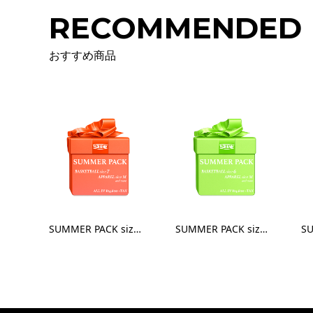
RECOMMENDED
おすすめ商品
SUMMER PACK size7 - Apparel M
SUMMER PACK size6 - Apparel M