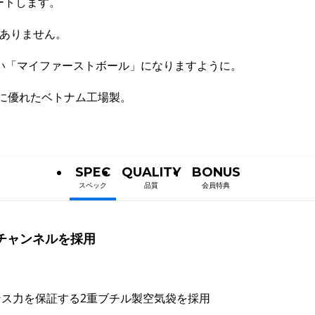
ートします。
はありません。
ない「マイファーストボール」になりますように。
スに優れたベトナム工場製。
SPEC
QUALITY
BONUS
スペック
品質
会員特典
チャンネルを採用
ス力を保証する2重ブチル製空気袋を採用