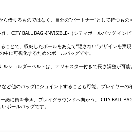
誰かから借りるものではなく、自分の“パートナー”として持つも
Y BALL BAG -INVISIBLE-（シティボールバッグ イ
することで、収納したボールをあえて“隠さない”デザインを実
街の中に可視化するためのボールバッグです。
オリジナルショルダーベルトは、アジャスター付きで長さ調整が可
クなど他のバッグにジョイントすることも可能。プレイヤーの
を歩き、プレイグラウンドへ向かう。 CITY BALL BAG -IN
しいボールバッグです。