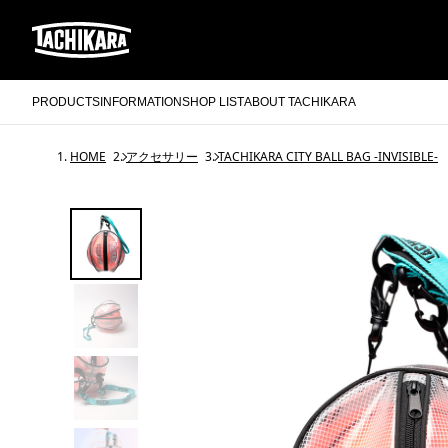
PRODUCTS
INFORMATION
SHOP LIST
ABOUT TACHIKARA
HOME
アクセサリー
TACHIKARA CITY BALL BAG -INVISIBLE-