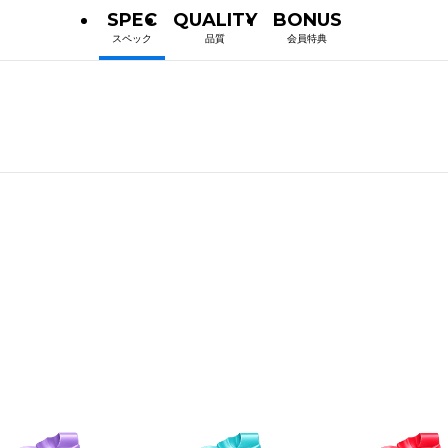
SPEC
QUALITY
BONUS
スペック
品質
会員特典