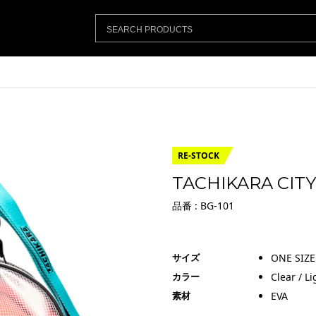
RE-STOCK
TACHIKARA CITY
品番 : BG-101
サイズ
ONE SIZE
カラー
Clear / L
素材
EVA