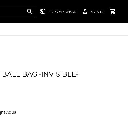
FOR OVERSEAS
SIGN IN
 BALL BAG -INVISIBLE-
ight Aqua