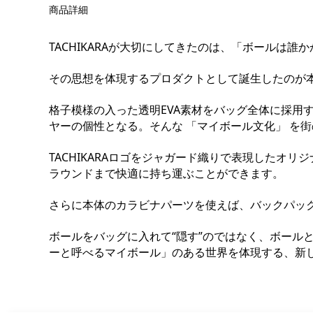
商品詳細
TACHIKARAが大切にしてきたのは、「ボールは
その思想を体現するプロダクトとして誕生したのが本作、CIT
格子模様の入った透明EVA素材をバッグ全体に採用
ヤーの個性となる。そんな 「マイボール文化」 を
TACHIKARAロゴをジャガード織りで表現した
ラウンドまで快適に持ち運ぶことができます。
さらに本体のカラビナパーツを使えば、バックパッ
ボールをバッグに入れて“隠す”のではなく、ボールと一緒に街
ーと呼べるマイボール」のある世界を体現する、新