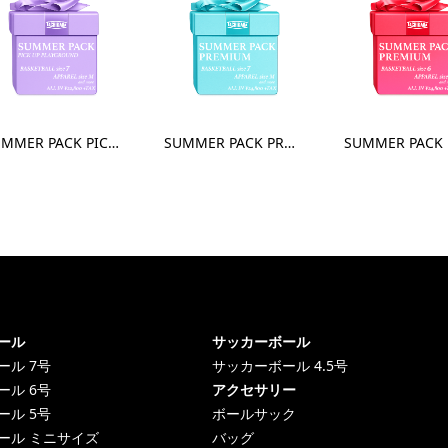
SUMMER PACK PICK UP PLAYGROUND size7 - Apparel M
SUMMER PACK PREMIUM size7 - Apparel M
ール
サッカーボール
ール 7号
サッカーボール 4.5号
ール 6号
アクセサリー
ール 5号
ボールサック
ール ミニサイズ
バッグ