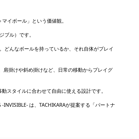
の＝マイボール」という価値観。
ンビジブル）です。
現。どんなボールを持っているか、それ自体がプレイ
能。肩掛けや斜め掛けなど、日常の移動からプレイグ
移動スタイルに合わせて自由に使える設計です。
VISIBLE- は、TACHIKARAが提案する「パートナ