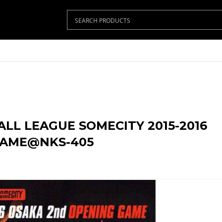
BALL LEAGUE SOMECITY 2015-2016
GAME@NKS-405