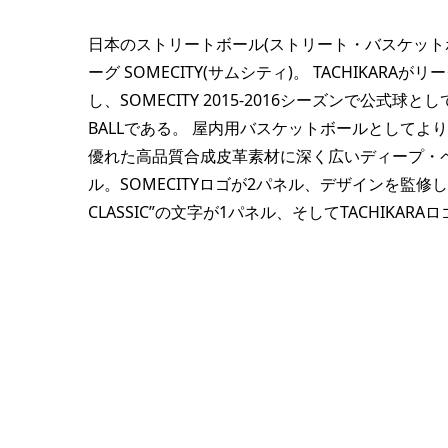
日本のストリートボール(ストリート・バスケット
ーグ SOMECITY(サムシティ)。 TACHIKAR
し、SOMECITY 2015-2016シーズンで公式球として採
BALLである。 屋内用バスケットボールとして
優れた高品質合成皮革素材に深く広いディープ・ペ
ル。SOMECITYロゴが2パネル、デザインを監修したbal
CLASSIC”の文字が1パネル、そしてTACHIK