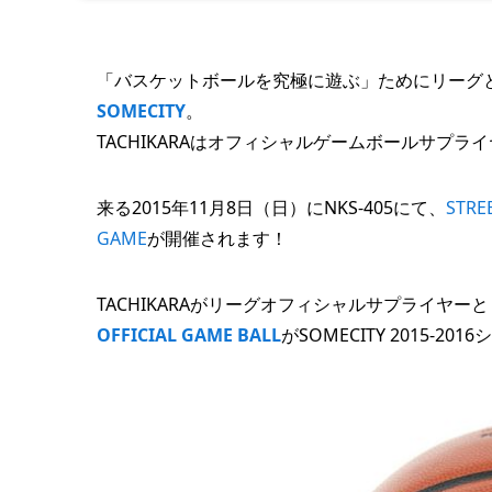
「バスケットボールを究極に遊ぶ」ためにリーグ
SOMECITY
。
TACHIKARAはオフィシャルゲームボールサプライ
来る2015年11月8日（日）にNKS-405にて、
STRE
GAME
が開催されます！
TACHIKARAがリーグオフィシャルサプライヤーと
OFFICIAL GAME BALL
がSOMECITY 2015-