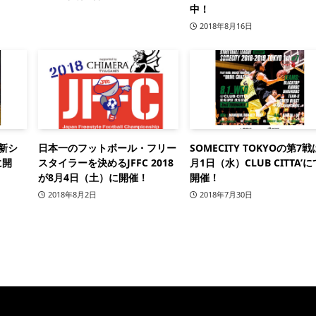
中！
2018年8月16日
の新シ
日本一のフットボール・フリー
SOMECITY TOKYOの第7戦
に開
スタイラーを決めるJFFC 2018
月1日（水）CLUB CITTA’に
が8月4日（土）に開催！
開催！
2018年8月2日
2018年7月30日