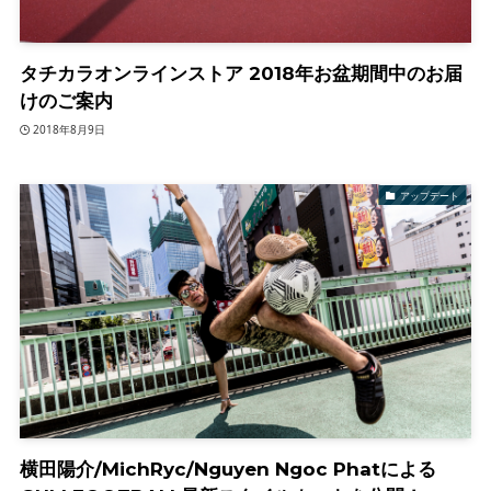
タチカラオンラインストア 2018年お盆期間中のお届
けのご案内
2018年8月9日
アップデート
横田陽介/MichRyc/Nguyen Ngoc Phatによる