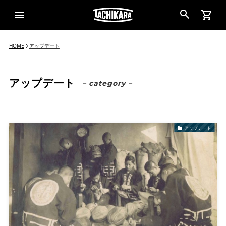
HOME
アップデート
アップデート
– category –
アップデート