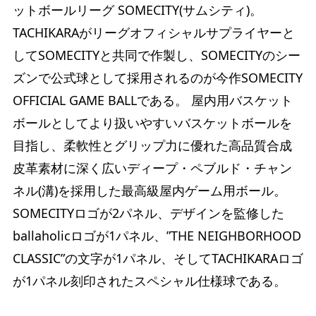
ットボールリーグ SOMECITY(サムシティ)。
TACHIKARAがリーグオフィシャルサプライヤーと
してSOMECITYと共同で作製し、SOMECITYのシー
ズンで公式球として採用されるのが今作SOMECITY
OFFICIAL GAME BALLである。 屋内用バスケット
ボールとしてより扱いやすいバスケットボールを
目指し、柔軟性とグリップ力に優れた高品質合成
皮革素材に深く広いディープ・ペブルド・チャン
ネル(溝)を採用した最高級屋内ゲーム用ボール。
SOMECITYロゴが2パネル、デザインを監修した
ballaholicロゴが1パネル、”THE NEIGHBORHOOD
CLASSIC”の文字が1パネル、そしてTACHIKARAロゴ
が1パネル刻印されたスペシャル仕様球である。