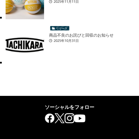
2025年11月11日
リリース
商品不良のお詫びと回収のお知らせ
2025年10月31日
ソーシャルをフォロー