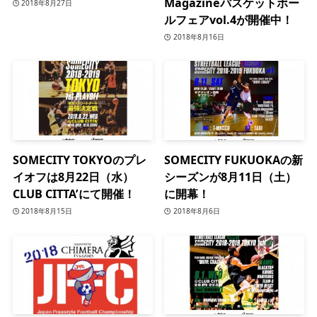
Magazineバスケットボー
2018年8月27日
ルフェアvol.4が開催中！
2018年8月16日
SOMECITY TOKYOのプレ
SOMECITY FUKUOKAの新
イオフは8月22日（水）
シーズンが8月11日（土）
CLUB CITTA’にて開催！
に開幕！
2018年8月15日
2018年8月6日