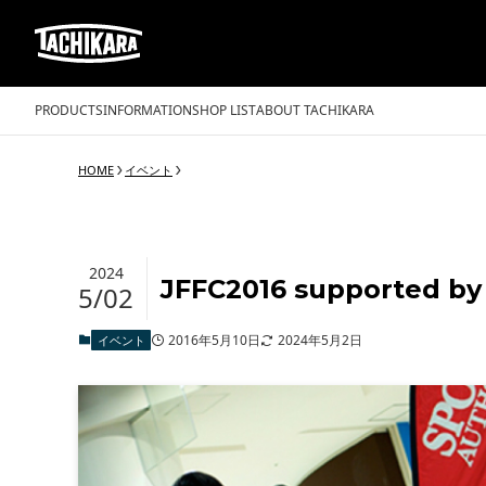
PRODUCTS
INFORMATION
SHOP LIST
ABOUT TACHIKARA
HOME
イベント
2024
JFFC2016 supported b
5/02
2016年5月10日
2024年5月2日
イベント