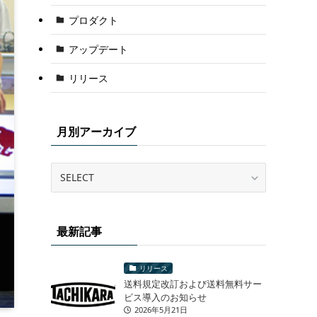
プロダクト
アップデート
リリース
月別アーカイブ
最新記事
リリース
送料規定改訂および送料無料サー
ビス導入のお知らせ
2026年5月21日