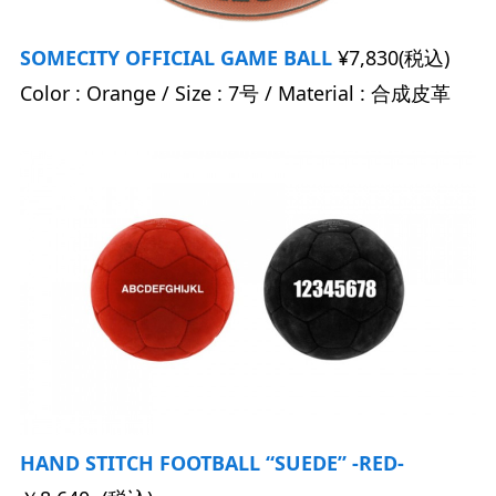
SOMECITY OFFICIAL GAME BALL
¥7,830(税込)
Color : Orange / Size : 7号 / Material : 合成皮革
HAND STITCH FOOTBALL “SUEDE” -RED-