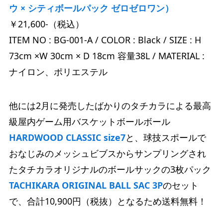
ウ × シティボールパック ゼロゼロワン）
￥21,600-（税込）
ITEM NO : BG-001-A / COLOR : Black / SIZE : H
73cm ×W 30cm × D 18cm 容量38L / MATERIAL :
ナイロン、ポリエステル
他には2月に発売したばかりのタチカラによる最高
級屋内ゲーム用バスケットボールボール
HARDWOOD CLASSIC size7
と、球技スポールで
おなじみのメッシュビブスからサンプリングされ
たタチカラオリジナルのボールサックの3枚パック
TACHIKARA ORIGINAL BALL SAC 3P
のセット
で、合計10,900円（税抜）となるため送料無料！