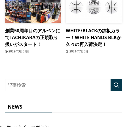
創業50周年目のアルペンに
WHITE/BLACKの鉄板カラ
てTACHIKARAの正規取り
ー！WHITE HANDS BLKが
扱いがスタート！
久々の再入荷決定！
2022年3月31日
2021年7月5日
NEWS
スタイルマガジン