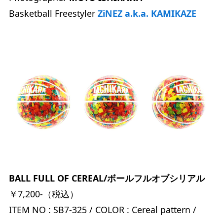
Basketball Freestyler
ZiNEZ a.k.a. KAMIKAZE
BALL FULL OF CEREAL/ボールフルオブシリアル
￥7,200-（税込）
ITEM NO : SB7-325 / COLOR : Cereal pattern /