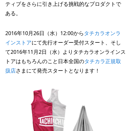
ティブをさらに引き上げる挑戦的なプロダクトで
ある。
2016年10月26日（水）12:00から
タチカラオンラ
インストア
にて先行オーダー受付スタート、そし
て2016年11月2日（水）よりタチカラオンラインス
トアはもちろんのこと日本全国の
タチカラ正規取
扱店
さまにて発売スタートとなります！