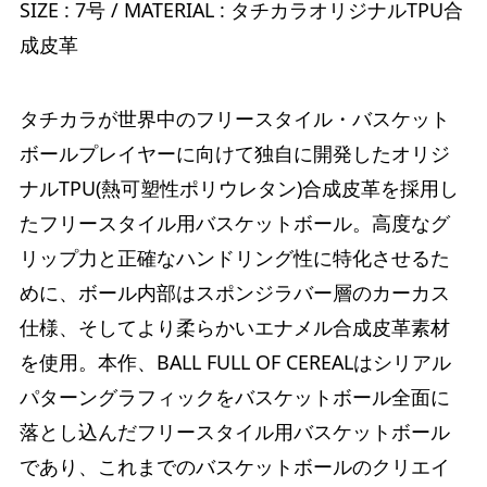
SIZE : 7号 / MATERIAL : タチカラオリジナルTPU合
成皮革
タチカラが世界中のフリースタイル・バスケット
ボールプレイヤーに向けて独自に開発したオリジ
ナルTPU(熱可塑性ポリウレタン)合成皮革を採用し
たフリースタイル用バスケットボール。高度なグ
リップ力と正確なハンドリング性に特化させるた
めに、ボール内部はスポンジラバー層のカーカス
仕様、そしてより柔らかいエナメル合成皮革素材
を使用。本作、BALL FULL OF CEREALはシリアル
パターングラフィックをバスケットボール全面に
落とし込んだフリースタイル用バスケットボール
であり、これまでのバスケットボールのクリエイ