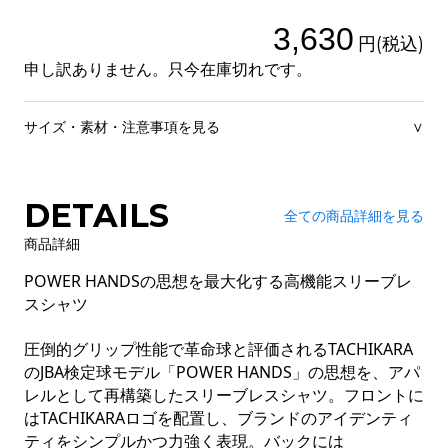
3,630
円(税込)
申し訳ありません。只今在庫切れです。
サイズ・素材・注意事項を見る
∨
DETAILS
全ての商品詳細を見る
商品詳細
POWER HANDSの思想を最大化する高機能スリーブレ
スシャツ
圧倒的グリップ性能で革命球と評価されるTACHIKARA
のJBA検定球モデル「POWER HANDS」の思想を、アパ
レルとして再構築したスリーブレスシャツ。フロントに
はTACHIKARAロゴを配置し、ブランドのアイデンティ
ティをシンプルかつ力強く表現。バックには