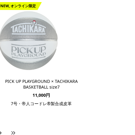
NEW, オンライン限定
PICK UP PLAYGROUND × TACHIKARA
BASKETBALL size7
11,000円
7号・帝人コードレ®製合成皮革