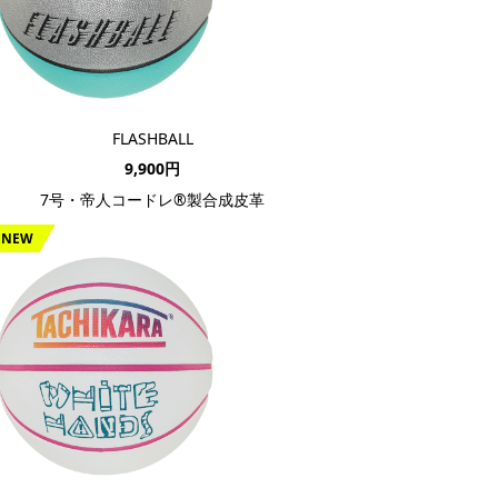
FLASHBALL
9,900円
7号・帝人コードレ®製合成皮革
NEW