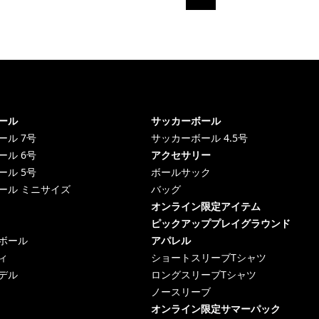
ール
サッカーボール
ール 7号
サッカーボール 4.5号
ール 6号
アクセサリー
ール 5号
ボールサック
ール ミニサイズ
バッグ
オンライン限定アイテム
ピックアッププレイグラウンド
ボール
アパレル
ィ
ショートスリーブTシャツ
デル
ロングスリーブTシャツ
ノースリーブ
オンライン限定サマーパック