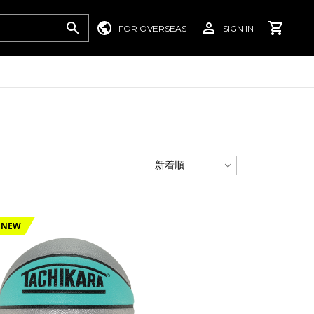
FOR OVERSEAS
SIGN IN
NEW