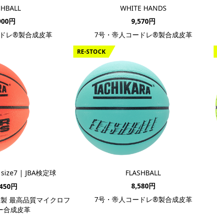
SHBALL
WHITE HANDS
900円
9,570円
ドレ®製合成皮革
7号・帝人コードレ®製合成皮革
RE-STOCK
size7 | JBA検定球
FLASHBALL
8,580円
,450円
7号・帝人コードレ®製合成皮革
®製 最高品質マイクロフ
ー合成皮革