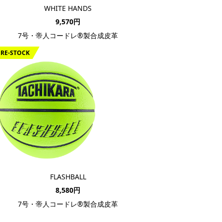
WHITE HANDS
9,570円
7号・帝人コードレ®製合成皮革
RE-STOCK
FLASHBALL
8,580円
7号・帝人コードレ®製合成皮革