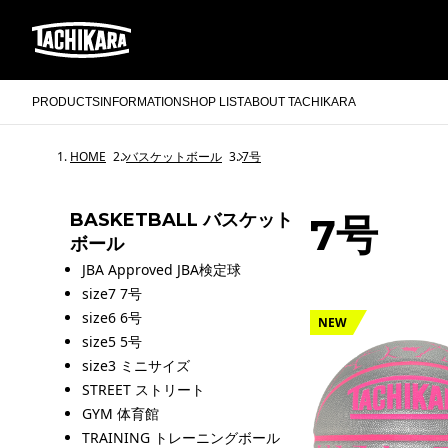
PRODUCTS
INFORMATION
SHOP LIST
ABOUT TACHIKARA
HOME
バスケットボール
7号
BASKETBALL バスケット
7号
ボール
JBA Approved JBA検定球
size7 7号
size6 6号
NEW
size5 5号
size3 ミニサイズ
STREET ストリート
GYM 体育館
TRAINING トレーニングボール