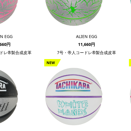
EN EGG
ALIEN EGG
,660円
11,660円
ドレ®製合成皮革
7号・帝人コードレ®製合成皮革
NEW