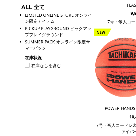
FLA
ALL 全て
9,
LIMITED ONLINE STORE オンライ
ン限定アイテム
7号・帝人コー
PICKUP PLAYGROUND ピックアッ
NEW
ププレイグラウンド
SUMMER PACK オンライン限定サ
マーパック
在庫状況
在庫なしを含む
POWER HANDS 
10
7号・帝人コードレ
ァイバ