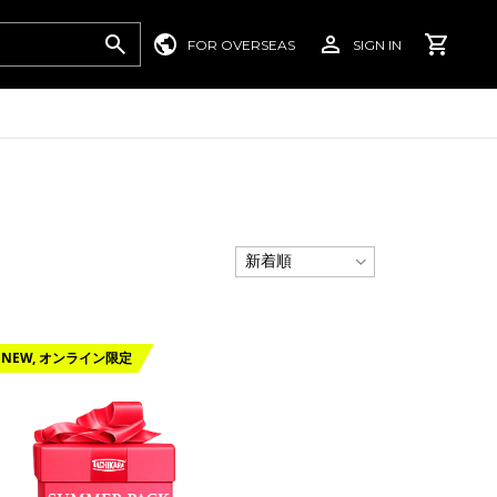
FOR OVERSEAS
SIGN IN
NEW, オンライン限定