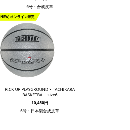
6号・合成皮革
NEW, オンライン限定
PICK UP PLAYGROUND × TACHIKARA
BASKETBALL size6
10,450円
6号・日本製合成皮革