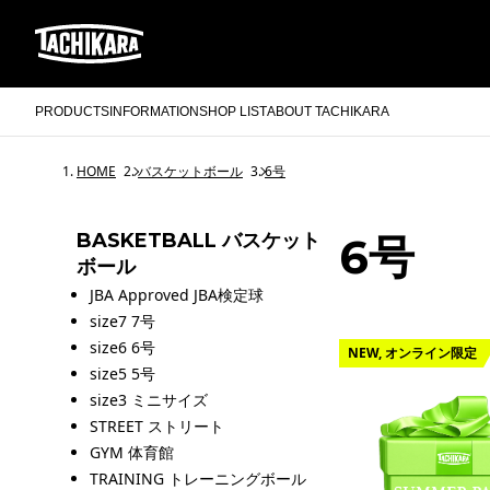
PRODUCTS
INFORMATION
SHOP LIST
ABOUT TACHIKARA
HOME
バスケットボール
6号
BASKETBALL バスケット
6号
ボール
JBA Approved JBA検定球
size7 7号
size6 6号
NEW, オンライン限定
size5 5号
size3 ミニサイズ
STREET ストリート
GYM 体育館
TRAINING トレーニングボール