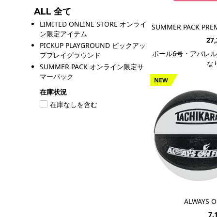
ALL 全て
LIMITED ONLINE STORE オンライ
SUMMER PACK PREMI
ン限定アイテム
27
PICKUP PLAYGROUND ピックアッ
ボール6号・アパレル
ププレイグラウンド
な
SUMMER PACK オンライン限定サ
マーパック
NEW
在庫状況
在庫なしを含む
ALWAYS ON
7,