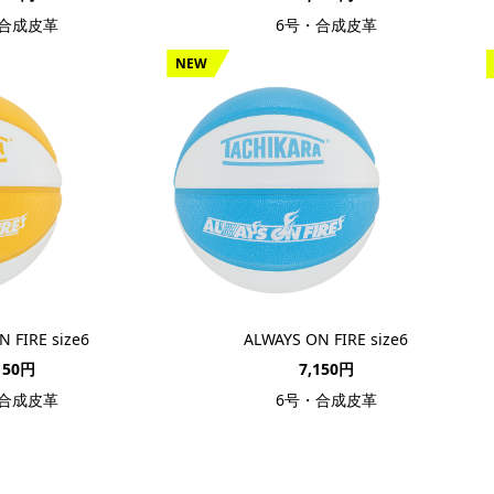
・合成皮革
6号・合成皮革
NEW
 FIRE size6
ALWAYS ON FIRE size6
150円
7,150円
・合成皮革
6号・合成皮革