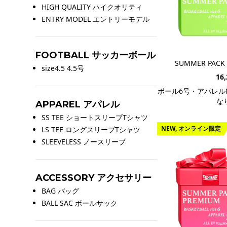
HIGH QUALITY ハイクオリティ
ENTRY MODEL エントリーモデル
FOOTBALL サッカーボール
SUMMER PACK s
size4.5 4.5号
16
ボール6号・アパレル
な
APPAREL アパレル
SS TEE ショートスリーブTシャツ
NEW, オンライン限定
LS TEE ロングスリーブTシャツ
SLEEVELESS ノースリーブ
ACCESSORY アクセサリー
BAG バッグ
BALL SAC ボールサック