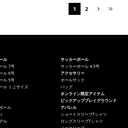
1
2
ール
サッカーボール
ール 7号
サッカーボール 4.5号
ール 6号
アクセサリー
ール 5号
ボールサック
ール ミニサイズ
バッグ
オンライン限定アイテム
ピックアッププレイグラウンド
ボール
アパレル
ィ
ショートスリーブTシャツ
デル
ロングスリーブTシャツ
ノースリーブ