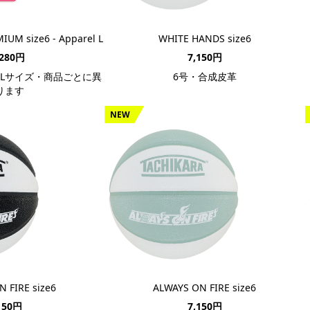
UM size6 - Apparel L
WHITE HANDS size6
,280円
7,150円
Lサイズ・商品ごとに異
6号・合成皮革
ります
NEW
 FIRE size6
ALWAYS ON FIRE size6
150円
7,150円